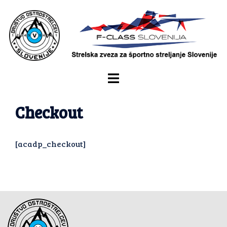
Checkout
[acadp_checkout]