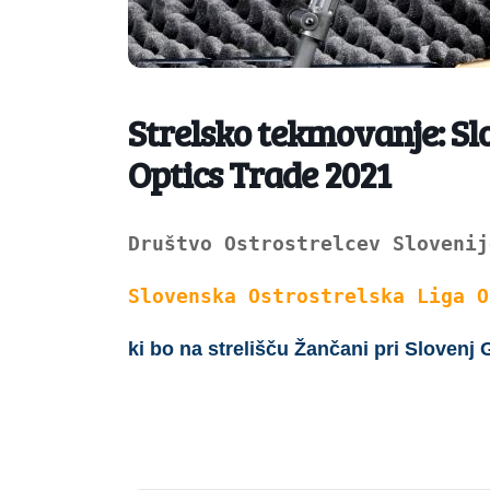
Strelsko tekmovanje: Sl
Optics Trade 2021
Društvo Ostrostrelcev Slovenij
Slovenska Ostrostrelska Liga O
ki bo na strelišču Žančani pri Slovenj 