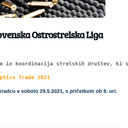
ovenska Ostrostrelska Liga
e in koordinacija strelskih društev, ki 
ptics Trade 2021
Gradcu v soboto 29.5.2021, s pričetkom ob 9. uri.