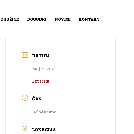
IDRUŽI SE
DOGODKI
NOVICE
KONTAKT
DATUM
Maj 29 2021
Expired!
ČAS
Celodnevno
LOKACIJA