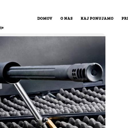
DOMOV
O NAS
KAJ PONUJAMO
PR