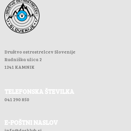
Društvo ostrostrelcev Slovenije
Rudniška ulica 2
1241 KAMNIK
TELEFONSKA ŠTEVILKA
041 290 850
E-POŠTNI NASLOV
info@dosklub.si