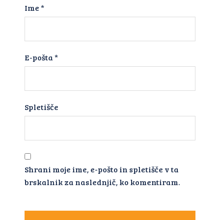
Ime
*
E-pošta
*
Spletišče
Shrani moje ime, e-pošto in spletišče v ta
brskalnik za naslednjič, ko komentiram.