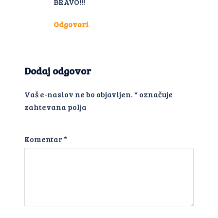
BRAVO!!!
Odgovori
Dodaj odgovor
Vaš e-naslov ne bo objavljen.
*
označuje
zahtevana polja
Komentar
*