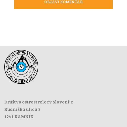
Društvo ostrostrelcev Slovenije
Rudniška ulica 2
1241 KAMNIK