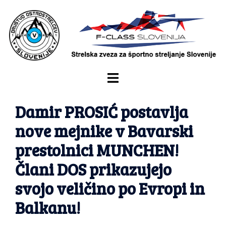
Damir PROSIĆ postavlja
nove mejnike v Bavarski
prestolnici MUNCHEN!
Člani DOS prikazujejo
svojo veličino po Evropi in
Balkanu!