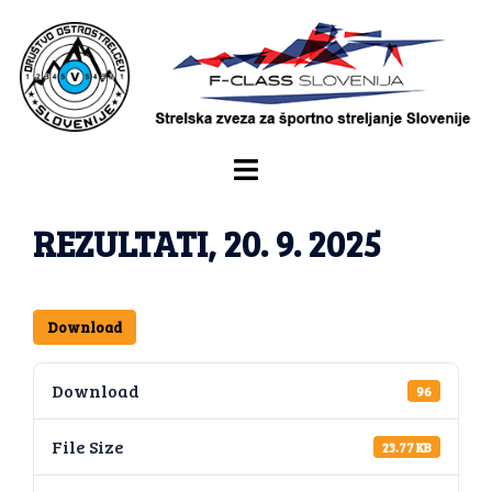
REZULTATI, 20. 9. 2025
Download
Download
96
File Size
23.77 KB