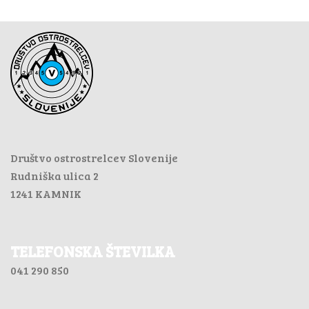
Društvo ostrostrelcev Slovenije
Rudniška ulica 2
1241 KAMNIK
TELEFONSKA ŠTEVILKA
041 290 850