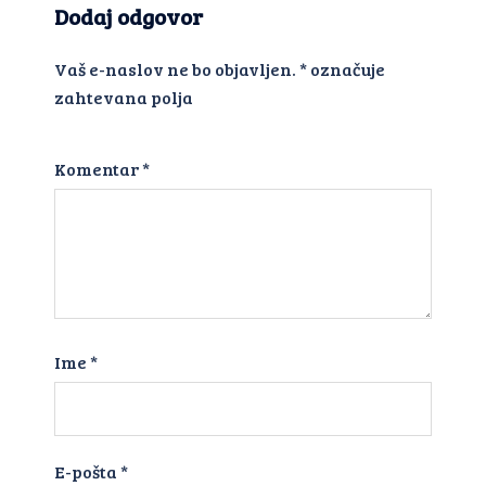
Dodaj odgovor
Vaš e-naslov ne bo objavljen.
*
označuje
zahtevana polja
Komentar
*
Ime
*
E-pošta
*