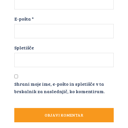
E-pošta
*
Spletišče
Shrani moje ime, e-pošto in spletišče v ta
brskalnik za naslednjič, ko komentiram.