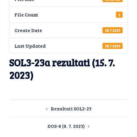
File Count
1
Create Date
18.7.2023
Last Updated
18.7.2023
SOL3-23a rezultati (15. 7.
2023)
Rezultati SOL2-23
DOS-8 (8. 7. 2023)