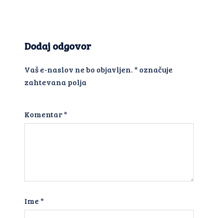
Dodaj odgovor
Vaš e-naslov ne bo objavljen.
*
označuje
zahtevana polja
Komentar
*
Ime
*