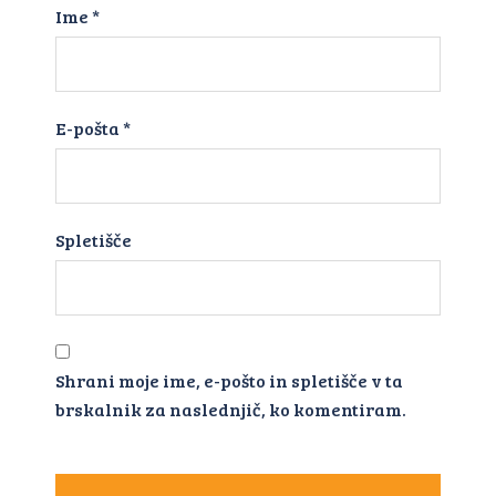
Ime
*
E-pošta
*
Spletišče
Shrani moje ime, e-pošto in spletišče v ta
brskalnik za naslednjič, ko komentiram.