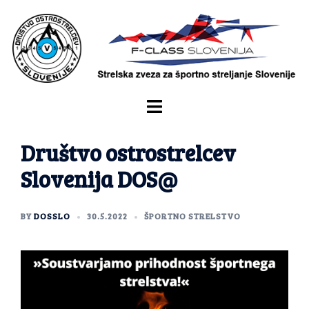
Društvo ostrostrelcev
Slovenija DOS@
BY
DOSSLO
30.5.2022
ŠPORTNO STRELSTVO