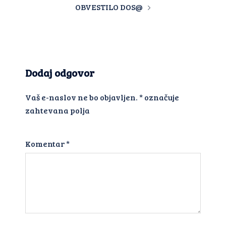
OBVESTILO DOS@
Dodaj odgovor
Vaš e-naslov ne bo objavljen.
*
označuje
zahtevana polja
Komentar
*