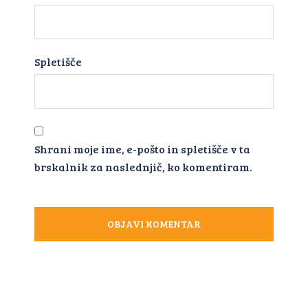
Spletišče
Shrani moje ime, e-pošto in spletišče v ta
brskalnik za naslednjič, ko komentiram.