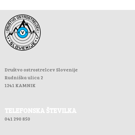
Društvo ostrostrelcev Slovenije
Rudniška ulica 2
1241 KAMNIK
TELEFONSKA ŠTEVILKA
041 290 850