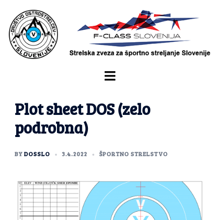
Plot sheet DOS (zelo
podrobna)
BY
DOSSLO
3.4.2022
ŠPORTNO STRELSTVO