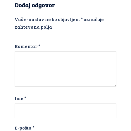
Dodaj odgovor
Vaš e-naslov ne bo objavljen.
*
označuje
zahtevana polja
Komentar
*
Ime
*
E-pošta
*