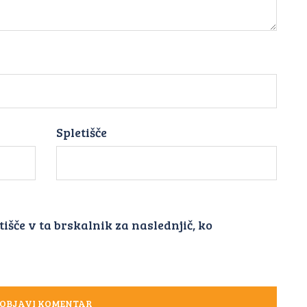
Spletišče
tišče v ta brskalnik za naslednjič, ko