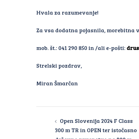
Hvala za razumevanje!
Za vsa dodatna pojasnila, morebitna v
mob. št.: 041 290 850 in /ali e-pošti:
drus
Strelski pozdrav,
Miran Šmarčan
Open Slovenija 2024 F Class
300 m TR in OPEN ter istočasno