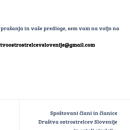
prašanja in vaše predloge, sem vam na voljo na
tvoostrostrelcevslovenije@gmail.com
Spoštovani člani in članice
Društva ostrostrelcev Slovenije