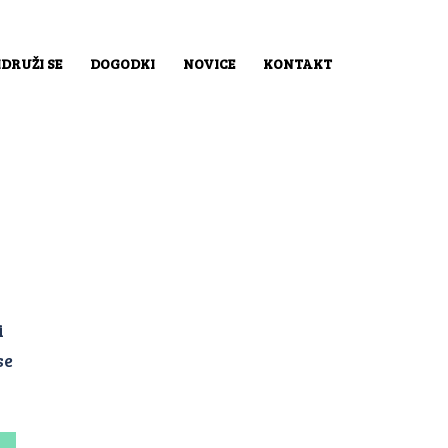
IDRUŽI SE
DOGODKI
NOVICE
KONTAKT
i
se