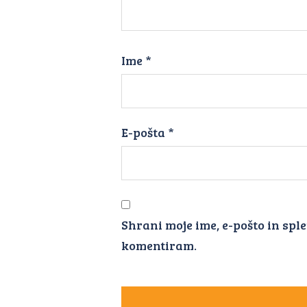
Ime
*
E-pošta
*
Shrani moje ime, e-pošto in sple
komentiram.