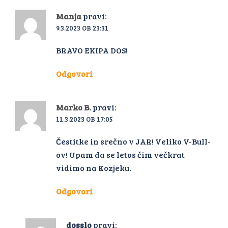
Manja
pravi:
9.3.2023 OB 23:31
BRAVO EKIPA DOS!
Odgovori
Marko B.
pravi:
11.3.2023 OB 17:05
Čestitke in srečno v JAR! Veliko V-Bull-
ov! Upam da se letos čim večkrat
vidimo na Kozjeku.
Odgovori
dosslo
pravi: