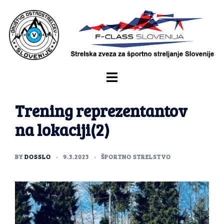
Trening reprezentantov
na lokaciji(2)
BY
DOSSLO
9.3.2023
ŠPORTNO STRELSTVO