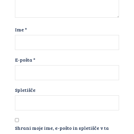
Ime
*
E-pošta
*
Spletišče
Shrani moje ime, e-pošto in spletišče v ta