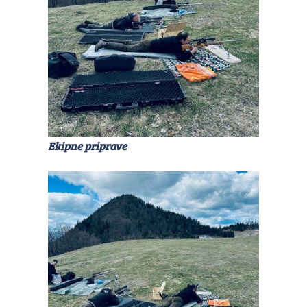
Ekipne priprave