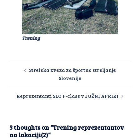
Trening
Strelska zveza za športno streljanje
Slovenije
Reprezentanti SLO F-class v JUŽNI AFRIKI
3 thoughts on “
Trening reprezentantov
na lokaciji(2)
”