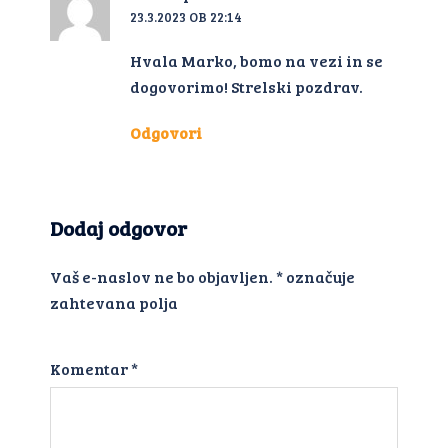
23.3.2023 OB 22:14
Hvala Marko, bomo na vezi in se
dogovorimo! Strelski pozdrav.
Odgovori
Dodaj odgovor
Vaš e-naslov ne bo objavljen.
*
označuje
zahtevana polja
Komentar
*