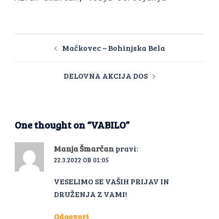
Mačkovec – Bohinjska Bela
DELOVNA AKCIJA DOS
One thought on “
VABILO
”
Manja Šmarčan
pravi:
22.3.2022 OB 01:05
VESELIMO SE VAŠIH PRIJAV IN
DRUŽENJA Z VAMI!
Odgovori