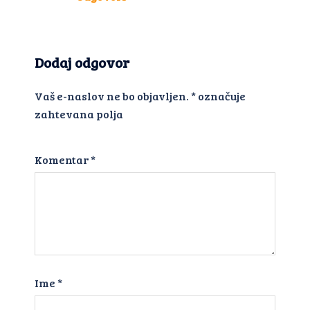
Dodaj odgovor
Vaš e-naslov ne bo objavljen.
*
označuje
zahtevana polja
Komentar
*
Ime
*