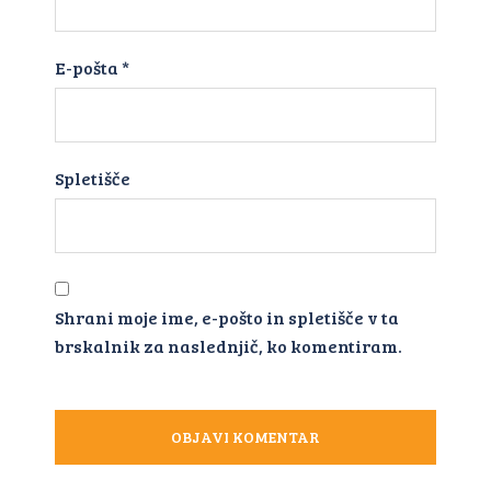
E-pošta
*
Spletišče
Shrani moje ime, e-pošto in spletišče v ta
brskalnik za naslednjič, ko komentiram.