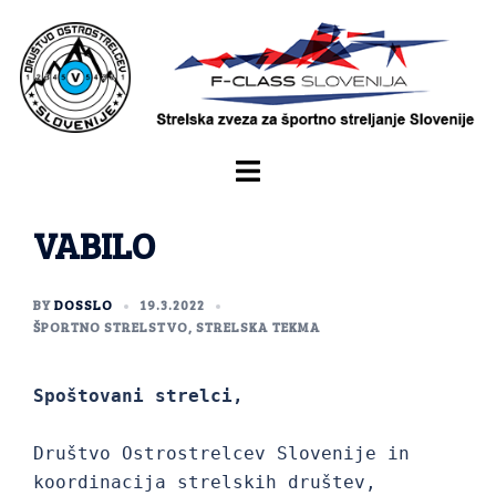
VABILO
BY
DOSSLO
19.3.2022
ŠPORTNO STRELSTVO
,
STRELSKA TEKMA
Društvo Ostrostrelcev Slovenije in 
koordinacija strelskih društev, 
