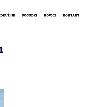
IDRUŽI SE
DOGODKI
NOVICE
KONTAKT
m