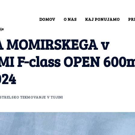
DOMOV
O NAS
KAJ PONUJAMO
PR
A MOMIRSKEGA v
MI F-class OPEN 600
024
STRELSKO TEKMOVANJE V TUJINI