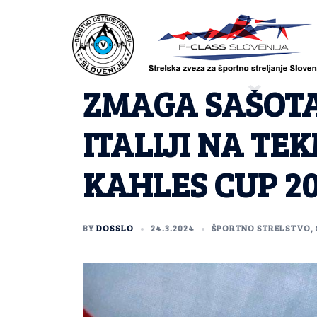
ZMAGA SAŠOT
ITALIJI NA TEK
KAHLES CUP 2
BY
DOSSLO
24.3.2024
ŠPORTNO STRELSTVO
,